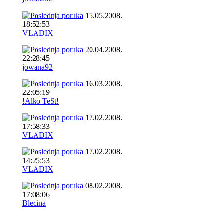
15.05.2008.
18:52:53
VLADIX
20.04.2008.
22:28:45
jowana92
16.03.2008.
22:05:19
!Alko TeSt!
17.02.2008.
17:58:33
VLADIX
17.02.2008.
14:25:53
VLADIX
08.02.2008.
17:08:06
Blecina