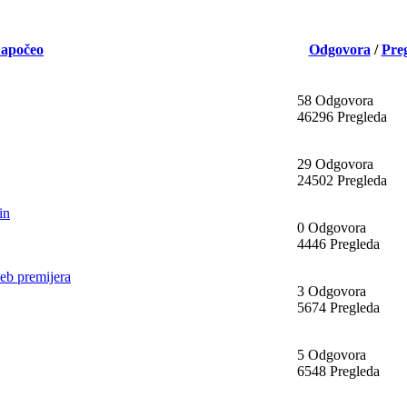
apočeo
Odgovora
/
Pre
58 Odgovora
46296 Pregleda
29 Odgovora
24502 Pregleda
in
0 Odgovora
4446 Pregleda
eb premijera
3 Odgovora
5674 Pregleda
5 Odgovora
6548 Pregleda