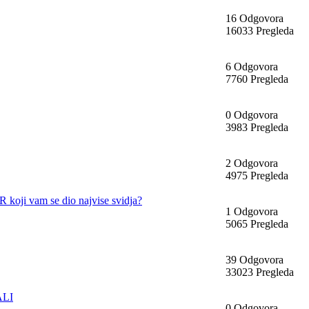
16 Odgovora
16033 Pregleda
6 Odgovora
7760 Pregleda
0 Odgovora
3983 Pregleda
2 Odgovora
4975 Pregleda
oji vam se dio najvise svidja?
1 Odgovora
5065 Pregleda
39 Odgovora
33023 Pregleda
ALI
0 Odgovora