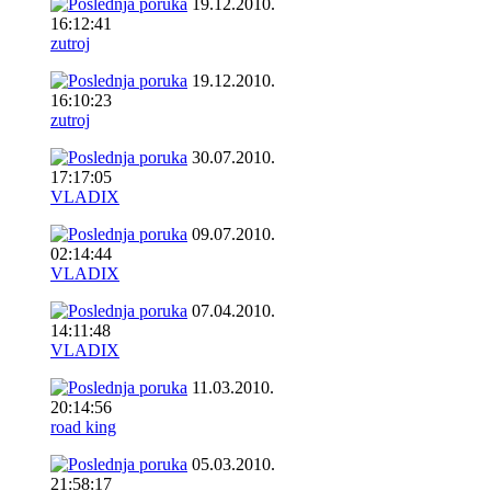
19.12.2010.
16:12:41
zutroj
19.12.2010.
16:10:23
zutroj
30.07.2010.
17:17:05
VLADIX
09.07.2010.
02:14:44
VLADIX
07.04.2010.
14:11:48
VLADIX
11.03.2010.
20:14:56
road king
05.03.2010.
21:58:17