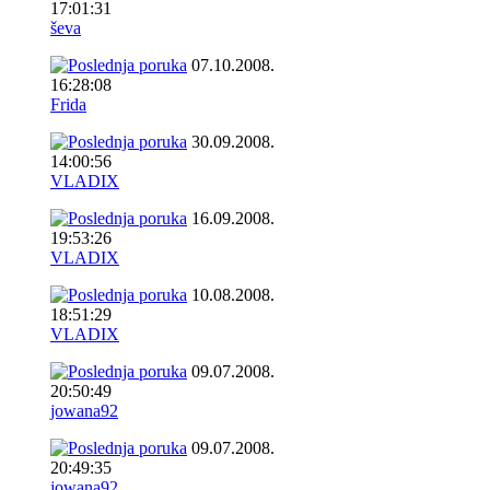
17:01:31
ševa
07.10.2008.
16:28:08
Frida
30.09.2008.
14:00:56
VLADIX
16.09.2008.
19:53:26
VLADIX
10.08.2008.
18:51:29
VLADIX
09.07.2008.
20:50:49
jowana92
09.07.2008.
20:49:35
jowana92