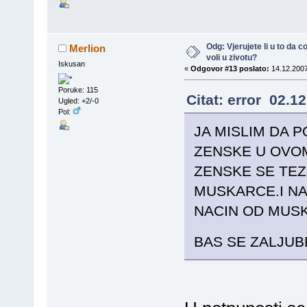
Odg: Vjerujete li u to da
Merlion
voli u zivotu?
Iskusan
«
Odgovor #13 poslato:
14.12.2007
Poruke: 115
Citat: error 02.1
Ugled: +2/-0
Pol:
JA MISLIM DA 
ZENSKE U OVOM
ZENSKE SE TE
MUSKARCE.I NA
NACIN OD MUS
BAS SE ZALJU