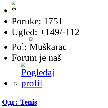
Poruke: 1751
Ugled: +149/-112
Pol:
Forum je naš
Одг: Tenis