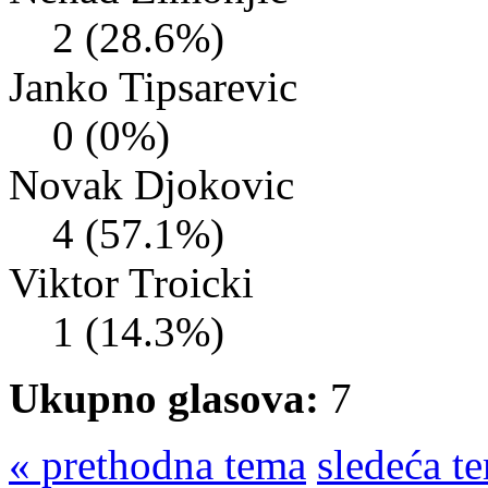
2 (28.6%)
Janko Tipsarevic
0 (0%)
Novak Djokovic
4 (57.1%)
Viktor Troicki
1 (14.3%)
Ukupno glasova:
7
« prethodna tema
sledeća t