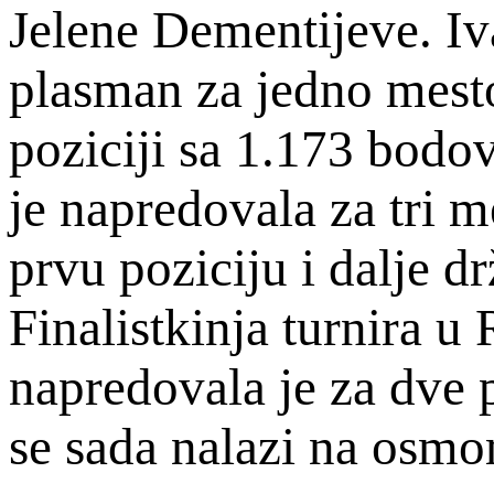
Jelene Dementijeve. Iv
plasman za jedno mesto
poziciji sa 1.173 bodo
je napredovala za tri m
prvu poziciju i dalje d
Finalistkinja turnira u
napredovala je za dve p
se sada nalazi na osm