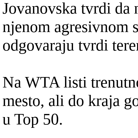
Jovanovska tvrdi da n
njenom agresivnom st
odgovaraju tvrdi tere
Na WTA listi trenutn
mesto, ali do kraja g
u Top 50.