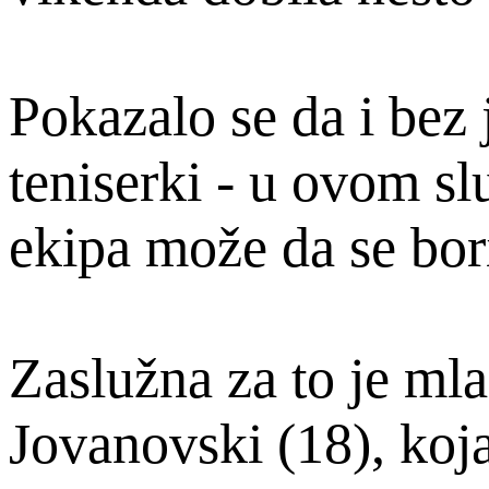
Pokazalo se da i bez 
teniserki - u ovom sl
ekipa može da se bor
Zaslužna za to je ml
Jovanovski (18), koja 