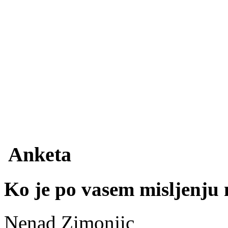
Anketa
Ko je po vasem misljenju n
Nenad Zimonjic