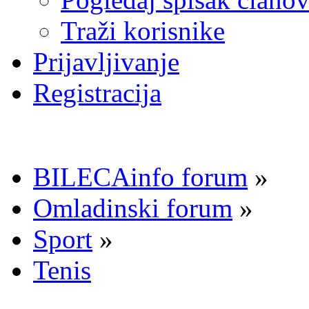
Traži korisnike
Prijavljivanje
Registracija
BILECAinfo forum
»
Omladinski forum
»
Sport
»
Tenis