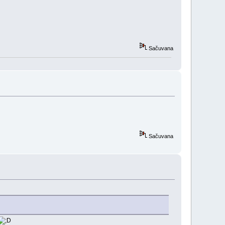
Sačuvana
Sačuvana