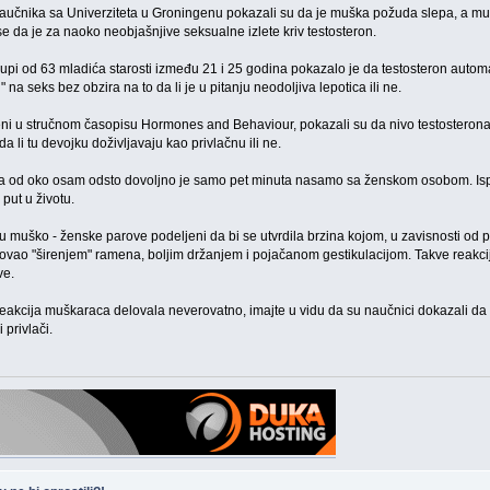
 naučnika sa Univerziteta u Groningenu pokazali su da je muška požuda slepa, a mu
se da je za naoko neobjašnjive seksualne izlete kriv testosteron.
upi od 63 mladića starosti između 21 i 25 godina pokazalo je da testosteron automa
" na seks bez obzira na to da li je u pitanju neodoljiva lepotica ili ne.
ljeni u stručnom časopisu Hormones and Behaviour, pokazali su da nivo testostero
a li tu devojku doživljavaju kao privlačnu ili ne.
 od oko osam odsto dovoljno je samo pet minuta nasamo sa ženskom osobom. Ispostav
 put u životu.
su u muško - ženske parove podeljeni da bi se utvrdila brzina kojom, u zavisnosti od
ovao "širenjem" ramena, boljim držanjem i pojačanom gestikulacijom. Takve reakcije 
ve.
eakcija muškaraca delovala neverovatno, imajte u vidu da su naučnici dokazali da
 privlači.