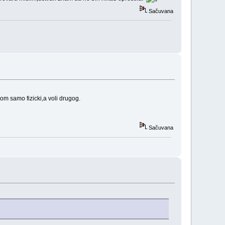
Sačuvana
om samo fizicki,a voli drugog.
Sačuvana