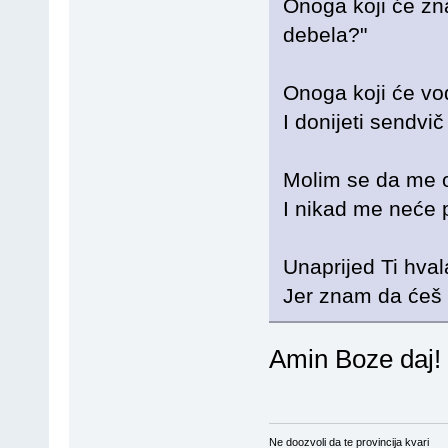
Onoga koji će zna
debela?"
Onoga koji će vod
I donijeti sendvi
Molim se da me o
I nikad me neće po
Unaprijed Ti hval
Jer znam da ćeš g
Amin Boze daj!
Ne doozvoli da te provincija kvari