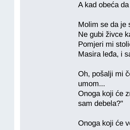
A kad obeća da 
Molim se da je 
Ne gubi živce k
Pomjeri mi stolic
Masira leđa, i s
Oh, pošalji mi č
umom...
Onoga koji će zn
sam debela?"
Onoga koji će v