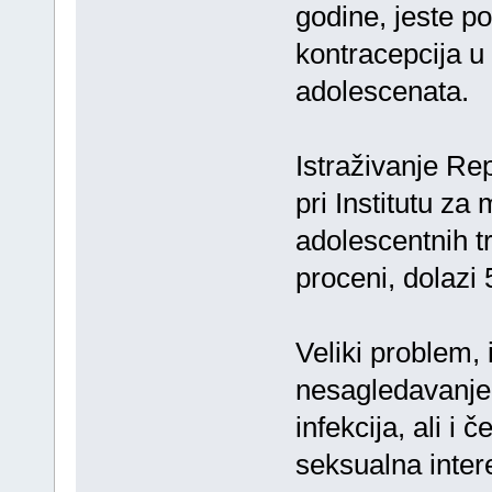
godine, jeste po
kontracepcija u 
adolescenata.
Istraživanje Re
pri Institutu za
adolescentnih t
proceni, dolazi
Veliki problem, i
nesagledavanje
infekcija, ali i
seksualna inter