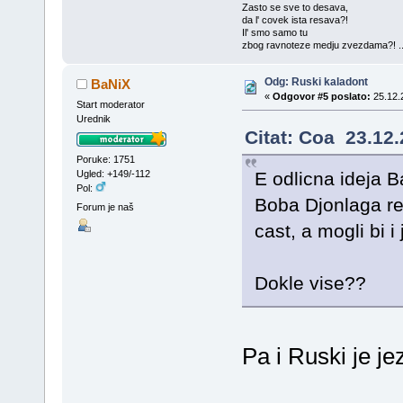
Zasto se sve to desava,
da l' covek ista resava?!
Il' smo samo tu
zbog ravnoteze medju zvezdama?! ..
Odg: Ruski kaladont
BaNiX
«
Odgovor #5 poslato:
25.12.
Start moderator
Urednik
Citat: Coa 23.12.
Poruke: 1751
E odlicna ideja 
Ugled: +149/-112
Pol:
Boba Djonlaga regi
Forum je naš
cast, a mogli bi i
Dokle vise??
Pa i Ruski je je