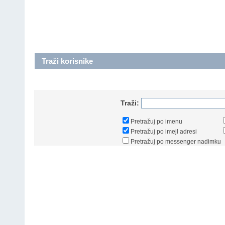
Traži korisnike
Traži:
Pretražuj po imenu
Pretražuj po imejl adresi
Pretražuj po messenger nadimku