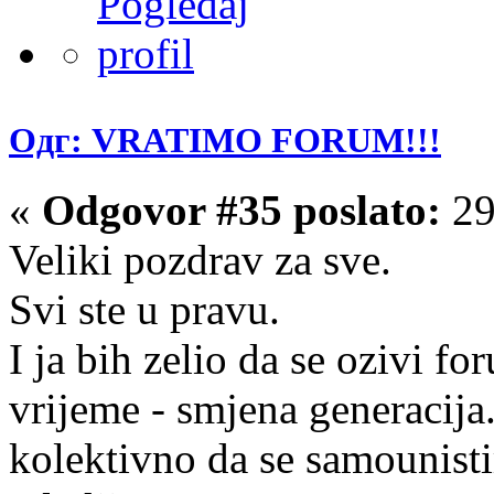
Одг: VRATIMO FORUM!!!
«
Odgovor #35 poslato:
29
Veliki pozdrav za sve.
Svi ste u pravu.
I ja bih zelio da se ozivi fo
vrijeme - smjena generacija.
kolektivno da se samounist