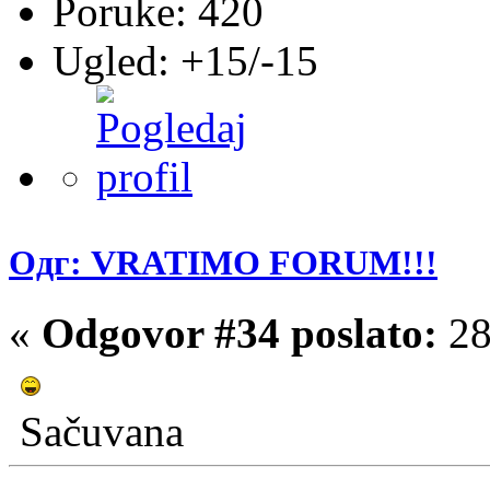
Poruke: 420
Ugled: +15/-15
Одг: VRATIMO FORUM!!!
«
Odgovor #34 poslato:
28
Sačuvana