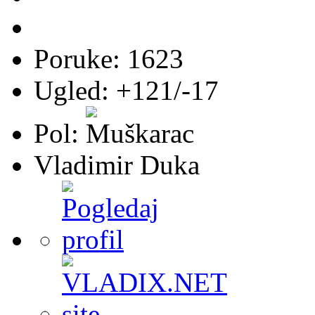
Poruke: 1623
Ugled: +121/-17
Pol:
Vladimir Duka