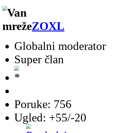
ZOXL
Globalni moderator
Super član
Poruke: 756
Ugled: +55/-20