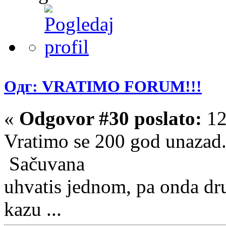
Одг: VRATIMO FORUM!!!
«
Odgovor #30 poslato:
12
Vratimo se 200 god unazad.
Sačuvana
uhvatis jednom, pa onda dr
kazu ...