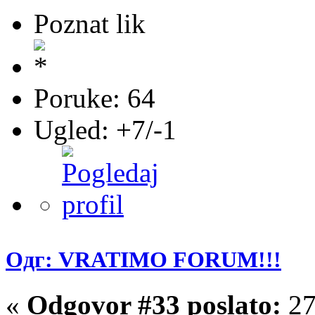
Poznat lik
Poruke: 64
Ugled: +7/-1
Одг: VRATIMO FORUM!!!
«
Odgovor #33 poslato:
27