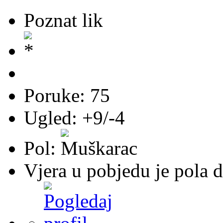
Poznat lik
Poruke: 75
Ugled: +9/-4
Pol:
Vjera u pobjedu je pola d