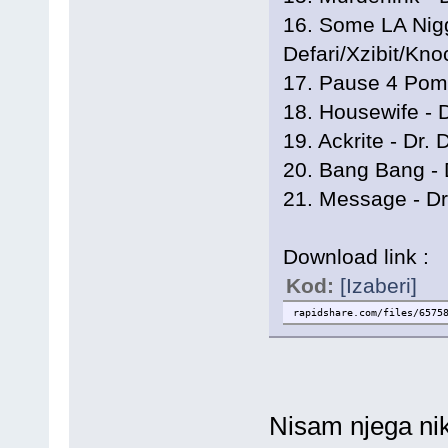
16. Some LA Nigg
Defari/Xzibit/Kn
17. Pause 4 Pomo
18. Housewife - 
19. Ackrite - Dr.
20. Bang Bang - 
21. Message - Dr.
Download link :
Kod:
[Izaberi]
rapidshare.com/files/6575
Nisam njega ni