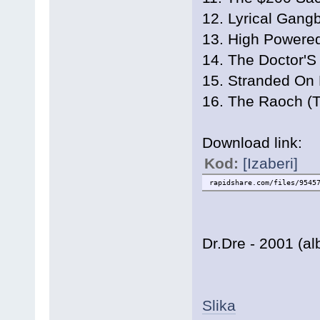
12. Lyrical Gang
13. High Powere
14. The Doctor'S 
15. Stranded On
16. The Raoch (T
Download link:
Kod:
[Izaberi]
rapidshare.com/files/9545
Dr.Dre - 2001 (a
Slika