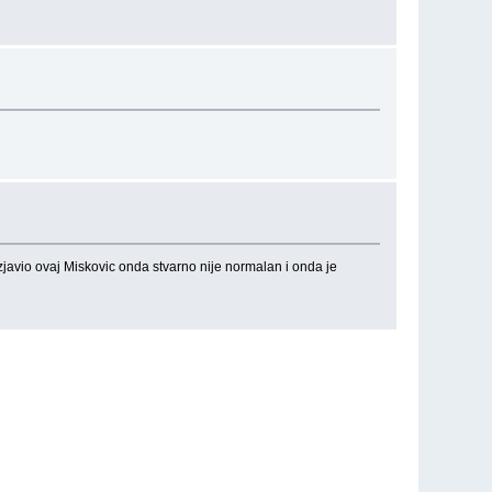
zjavio ovaj Miskovic onda stvarno nije normalan i onda je