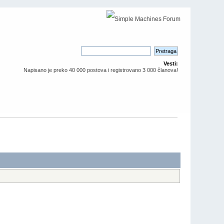
Vesti:
Napisano je preko 40 000 postova i registrovano 3 000 članova!