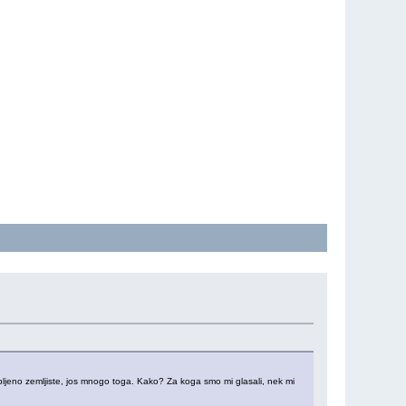
opljeno zemljiste, jos mnogo toga. Kako? Za koga smo mi glasali, nek mi