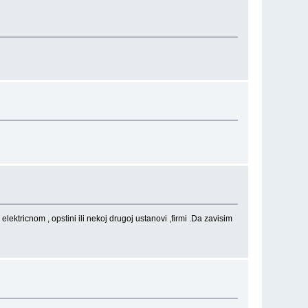
ektricnom , opstini ili nekoj drugoj ustanovi ,firmi .Da zavisim