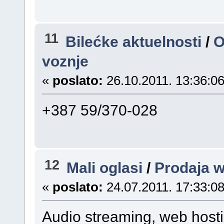
11
Bilećke aktuelnosti
/
O
voznje
«
poslato:
26.10.2011. 13:36:06
+387 59/370-028
12
Mali oglasi
/
Prodaja 
«
poslato:
24.07.2011. 17:33:08
Audio streaming, web hosti