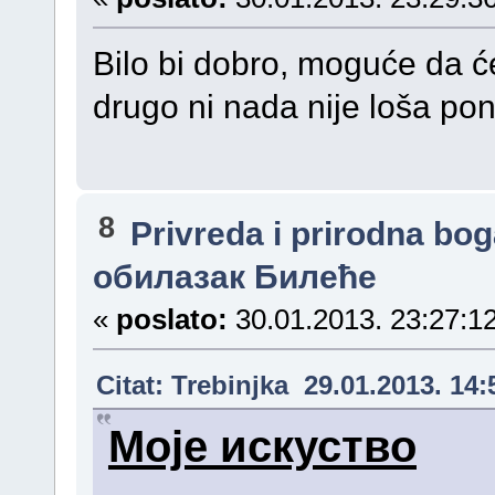
Bilo bi dobro, moguće da će
drugo ni nada nije loša po
8
Privreda i prirodna bo
обилазак Билеће
«
poslato:
30.01.2013. 23:27:12
Citat: Trebinjka 29.01.2013. 14:
Моје искуство