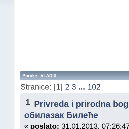
Poruke - VLADIX
Stranice: [
1
]
2
3
...
102
1
Privreda i prirodna bo
обилазак Билеће
«
poslato:
31.01.2013. 07:26:47