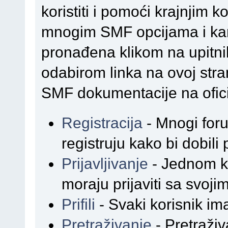
koristiti i pomoći krajnjim 
mnogim SMF opcijama i kar
pronađena klikom na upitnik
odabirom linka na ovoj stran
SMF dokumentacije na ofici
Registracija
- Mnogi foru
registruju kako bi dobili
Prijavljivanje
- Jednom ka
moraju prijaviti sa svoj
Prifili
- Svaki korisnik ima 
Pretraživanje
- Pretraživ