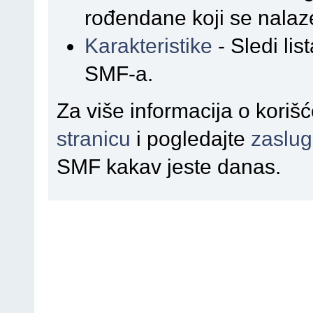
rođendane koji se nalaz
Karakteristike
- Sledi lis
SMF-a.
Za više informacija o kori
stranicu
i pogledajte
zaslu
SMF kakav jeste danas.