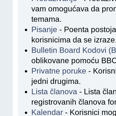
vam omogućava da prona
temama.
Pisanje
- Poenta postoja
korisnicima da se izraze
Bulletin Board Kodovi 
oblikovane pomoću BBC
Privatne poruke
- Korisn
jedni drugima.
Lista članova
- Lista čla
registrovanih članova f
Kalendar
- Korisnici mog