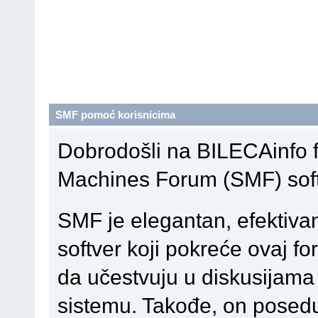
SMF pomoć korisnicima
Dobrodošli na BILECAinfo 
Machines Forum (SMF) soft
SMF je elegantan, efektiva
softver koji pokreće ovaj 
da učestvuju u diskusijam
sistemu. Takođe, on poseduj