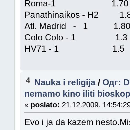
Roma-1 1.70
Panathinaikos - H2 1.
Atl. Madrid - 1 1.8
Colo Colo - 1 1.3
HV71 - 1 1.5
4
Nauka i religija
/
Одг: D
nemamo kino iliti biosko
«
poslato:
21.12.2009. 14:54:29
Evo i ja da kazem nesto.Mis