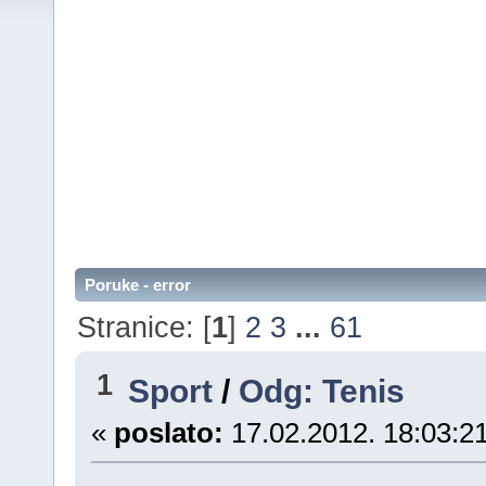
Poruke - error
Stranice: [
1
]
2
3
...
61
1
Sport
/
Odg: Tenis
«
poslato:
17.02.2012. 18:03:21