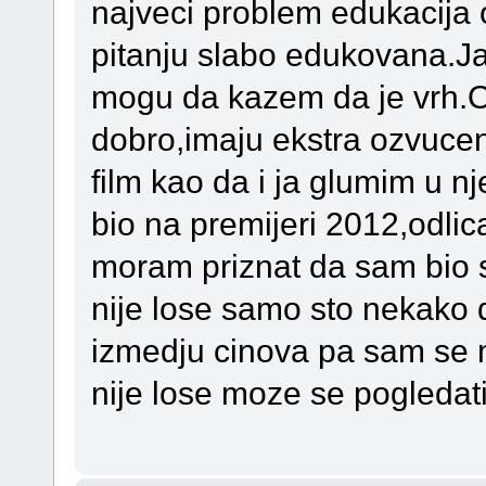
najveci problem edukacija 
pitanju slabo edukovana.Ja
mogu da kazem da je vrh.O
dobro,imaju ekstra ozvuce
film kao da i ja glumim u 
bio na premijeri 2012,odlica
moram priznat da sam bio 
nije lose samo sto nekako d
izmedju cinova pa sam se
nije lose moze se pogledati