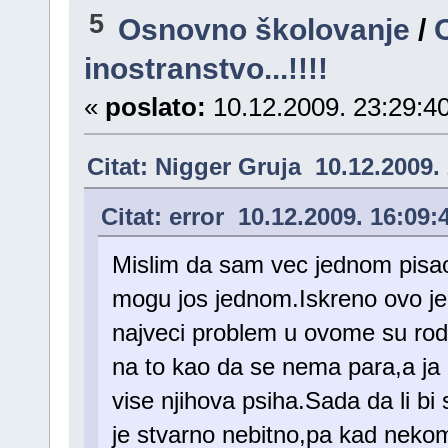
5
Osnovno školovanje
/
inostranstvo...!!!!
«
poslato:
10.12.2009. 23:29:40
Citat: Nigger Gruja 10.12.2009.
Citat: error 10.12.2009. 16:09:
Mislim da sam vec jednom pisao
mogu jos jednom.Iskreno ovo je 
najveci problem u ovome su rodi
na to kao da se nema para,a ja 
vise njihova psiha.Sada da li bi 
je stvarno nebitno,pa kad nekom