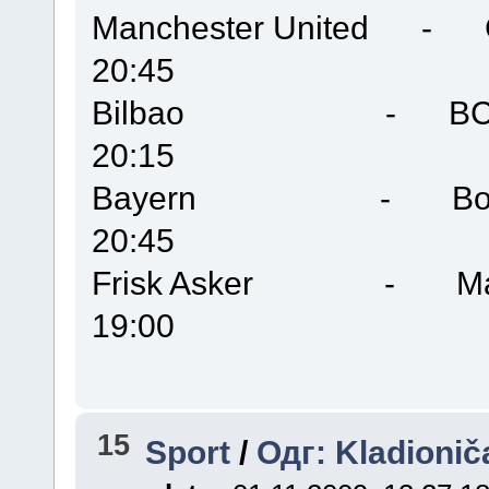
Manchester United
20:45
Bilbao - BC Do
20:15
Bayern - Bor
20:45
Frisk Asker - M
19:00
15
Sport
/
Одг: Kladionič