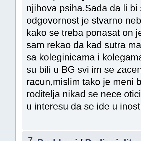
njihova psiha.Sada da li bi s
odgovornost je stvarno neb
kako se treba ponasat on 
sam rekao da kad sutra mat
sa koleginicama i kolegama
su bili u BG svi im se zace
racun,mislim tako je meni b
roditelja nikad se nece otic
u interesu da se ide u inost
7