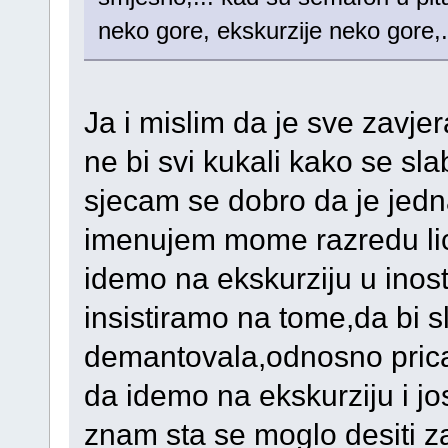
neko gore, ekskurzije neko gore,.
Ja i mislim da je sve zavjer
ne bi svi kukali kako se sla
sjecam se dobro da je jedn
imenujem mome razredu lic
idemo na ekskurziju u inos
insistiramo na tome,da bi 
demantovala,odnosno pric
da idemo na ekskurziju i jo
znam sta se moglo desiti z