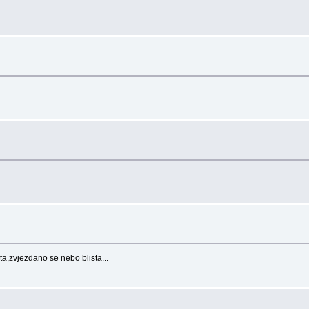
ta,zvjezdano se nebo blista...