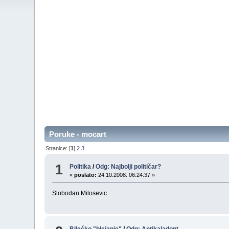
Poruke - mocart
Stranice: [
1
]
2
3
1
Politika
/
Odg: Najbolji političar?
«
poslato:
24.10.2008. 06:24:37 »
Slobodan Milosevic
Bilećko "blejanje"
/
Odg: Antikaladont