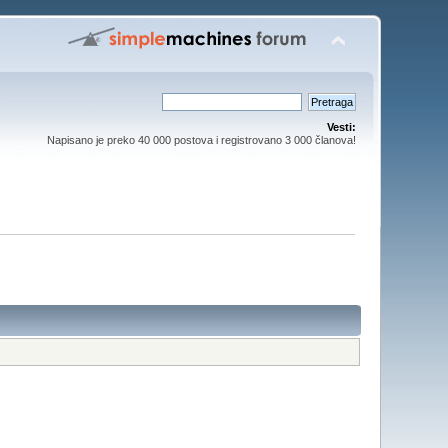
Vesti:
Napisano je preko 40 000 postova i registrovano 3 000 članova!