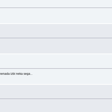
znenada izbi neka sega...