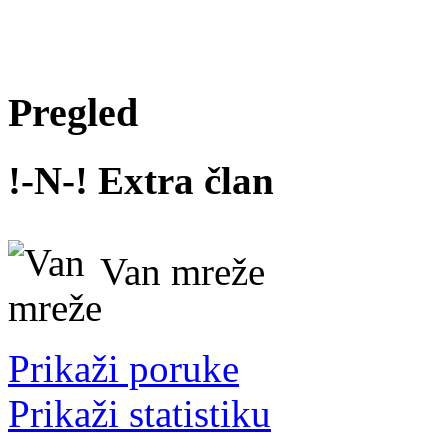
Pregled
!-N-!
Extra član
Van mreže
Prikaži poruke
Prikaži statistiku