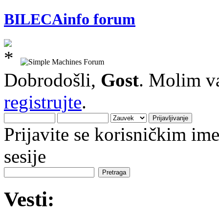
BILECAinfo forum
Dobrodošli,
Gost
. Molim v
registrujte
.
Prijavite se korisničkim i
sesije
Vesti: