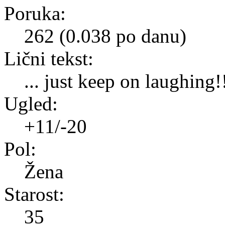
Poruka:
262 (0.038 po danu)
Lični tekst:
... just keep on laughing!
Ugled:
+11/-20
Pol:
Žena
Starost:
35