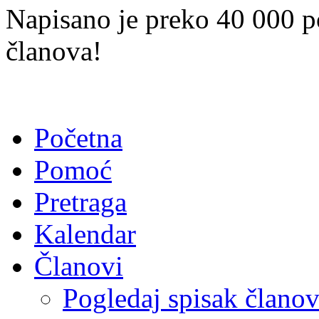
Napisano je preko 40 000 p
članova!
Početna
Pomoć
Pretraga
Kalendar
Članovi
Pogledaj spisak člano