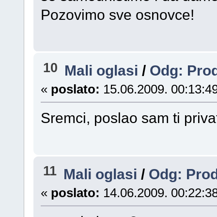
Pozovimo sve osnovce!
10
Mali oglasi
/
Odg: Prod
«
poslato:
15.06.2009. 00:13:49
Sremci, poslao sam ti priv
11
Mali oglasi
/
Odg: Prod
«
poslato:
14.06.2009. 00:22:38