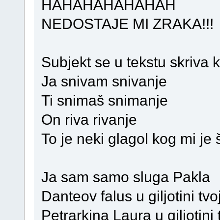
HAHAHAHAHAHAH
NEDOSTAJE MI ZRAKA!!!
Subjekt se u tekstu skriva k
Ja snivam snivanje
Ti snimaš snimanje
On riva rivanje
To je neki glagol kog mi je
Ja sam samo sluga Pakla
Danteov falus u giljotini tvoj
Petrarkina Laura u giljotini 