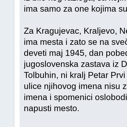
ima samo za one kojima su 
Za Kragujevac, Kraljevo, Ne
ima mesta i zato se na sve
deveti maj 1945, dan pobed
jugoslovenska zastava iz D
Tolbuhin, ni kralj Petar Prvi
ulice njihovog imena nisu z
imena i spomenici oslobodi
napusti mesto.