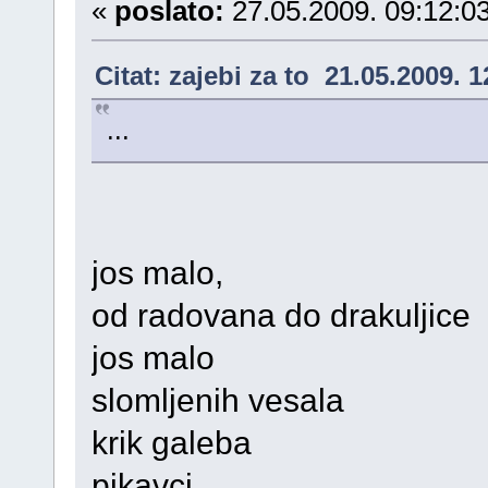
«
poslato:
27.05.2009. 09:12:03
Citat: zajebi za to 21.05.2009. 1
...
jos malo,
od radovana do drakuljice
jos malo
slomljenih vesala
krik galeba
pikavci