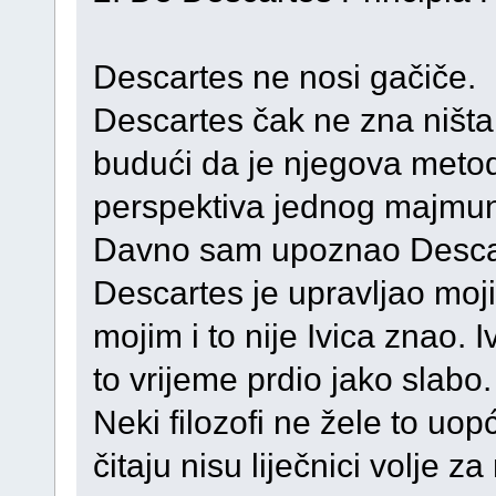
Descartes ne nosi gačiče.
Descartes čak ne zna ništa 
budući da je njegova meto
perspektiva jednog majmu
Davno sam upoznao Desca
Descartes je upravljao m
mojim i to nije Ivica znao. I
to vrijeme prdio jako slabo.
Neki filozofi ne žele to uopće
čitaju nisu liječnici volje z