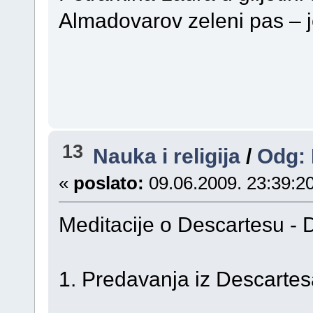
Almadovarov zeleni pas – j
13
Nauka i religija
/
Odg: 
«
poslato:
09.06.2009. 23:39:20
Meditacije o Descartesu - De
1. Predavanja iz Descartes