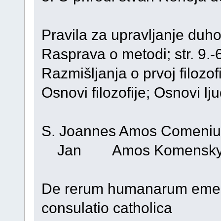
Pravila za upravljanje duho
Rasprava o metodi; str. 9.-
Razmišljanja o prvoj filozofij
Osnovi filozofije; Osnovi lj
S. Joannes Amos Comeniu
Jan Amos Komensk
De rerum humanarum eme
consulatio catholica