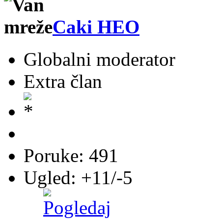
Caki HEO
Globalni moderator
Extra član
Poruke: 491
Ugled: +11/-5