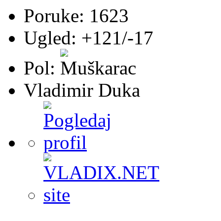
Poruke: 1623
Ugled: +121/-17
Pol:
Vladimir Duka