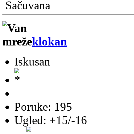
Sačuvana
klokan
Iskusan
Poruke: 195
Ugled: +15/-16