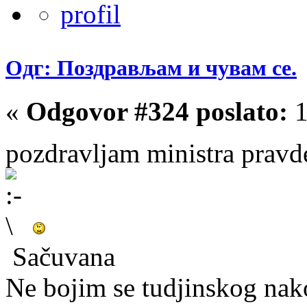
Одг: Поздрављам и чувам се.
«
Odgovor #324 poslato:
1
pozdravljam ministra prav
Sačuvana
Ne bojim se tudjinskog nako