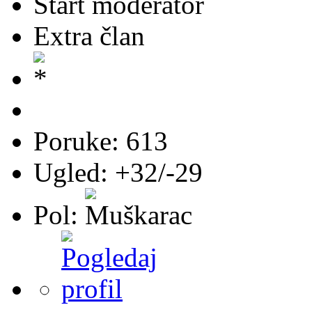
Start moderator
Extra član
Poruke: 613
Ugled: +32/-29
Pol: