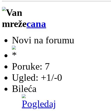
cana
Novi na forumu
Poruke: 7
Ugled: +1/-0
Bileća