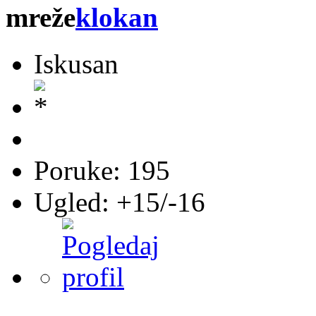
klokan
Iskusan
Poruke: 195
Ugled: +15/-16