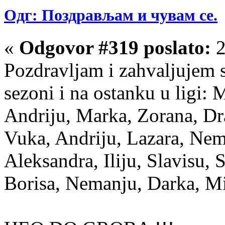
Одг: Поздрављам и чувам се.
«
Odgovor #319 poslato:
2
Pozdravljam i zahvaljujem s
sezoni i na ostanku u ligi: 
Andriju, Marka, Zorana, Dr
Vuka, Andriju, Lazara, Nem
Aleksandra, Iliju, Slavisu,
Borisa, Nemanju, Darka, Mi