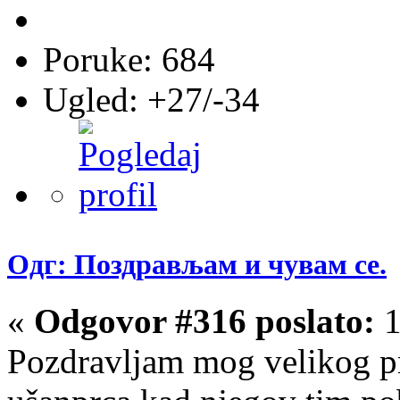
Poruke: 684
Ugled: +27/-34
Одг: Поздрављам и чувам се.
«
Odgovor #316 poslato:
1
Pozdravljam mog velikog pri