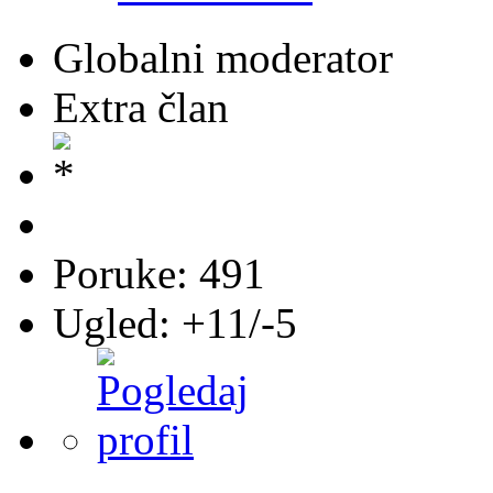
Globalni moderator
Extra član
Poruke: 491
Ugled: +11/-5