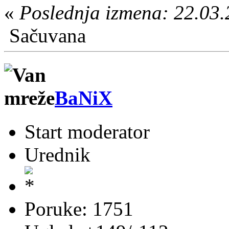
«
Poslednja izmena: 22.03
Sačuvana
BaNiX
Start moderator
Urednik
Poruke: 1751