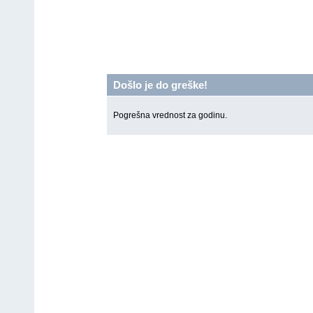
Došlo je do greške!
Pogrešna vrednost za godinu.