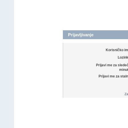
Prijavljivanje
Korisničko i
Lozin
Prijavi me za slede
minut
Prijavi me za stal
Za