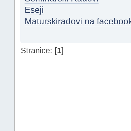
Eseji
Maturskiradovi na faceboo
Stranice: [
1
]