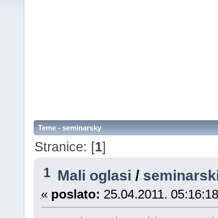
Teme - seminarsky
Stranice: [
1
]
1
Mali oglasi
/
seminarski
«
poslato:
25.04.2011. 05:16:18