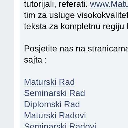
tutorijali, referati.
www.Matu
tim za usluge visokokvalite
teksta za kompletnu regiju
Posjetite nas na stranicama
sajta :
Maturski Rad
Seminarski Rad
Diplomski Rad
Maturski Radovi
Seminarski Radovi