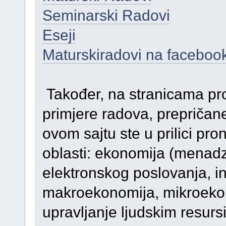
Seminarski Radovi
Eseji
Maturskiradovi na faceboo
Također, na stranicama prona
primjere radova, prepričane l
ovom sajtu ste u prilici pr
oblasti: ekonomija (menadz
elektronskog poslovanja, int
makroekonomija, mikroekon
upravljanje ljudskim resursim