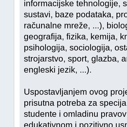
informacijske tehnologije, s
sustavi, baze podataka, pro
računalne mreže, ...), biologi
geografija, fizika, kemija, 
psihologija, sociologija, ost
strojarstvo, sport, glazba, 
engleski jezik, ...).
Uspostavljanjem ovog proje
prisutna potreba za specija
studente i omladinu pravov
edukativnom i pozitivno usm