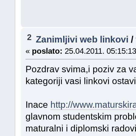
2
Zanimljivi web linkovi
/
«
poslato:
25.04.2011. 05:15:13
Pozdrav svima,i poziv za 
kategoriji vasi linkovi ostav
Inace
http://www.maturskir
glavnom studentskim probl
maturalni i diplomski radovi 