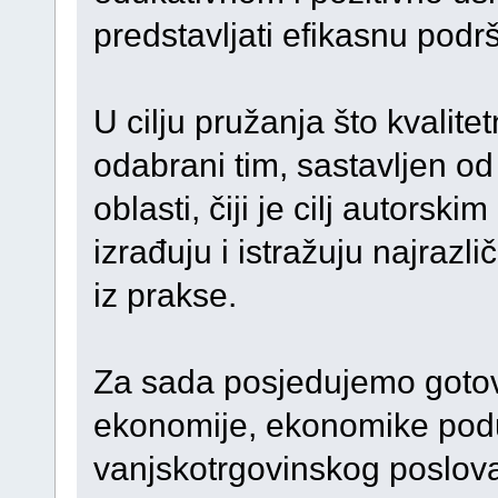
predstavljati efikasnu podrš
U cilju pružanja što kvalite
odabrani tim, sastavljen od 
oblasti, čiji je cilj autorsk
izrađuju i istražuju najrazlič
iz prakse.
Za sada posjedujemo gotove
ekonomije, ekonomike poduz
vanjskotrgovinskog poslova