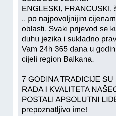
ENGLESKI, FRANCUSKI, šp
.. po najpovoljnijim cijena
oblasti. Svaki prijevod se 
duhu jezika i sukladno pra
Vam 24h 365 dana u godini
cijeli region Balkana.
7 GODINA TRADICIJE SU
RADA I KVALITETA NAŠEG
POSTALI APSOLUTNI LIDE
prepoznatljivo ime!