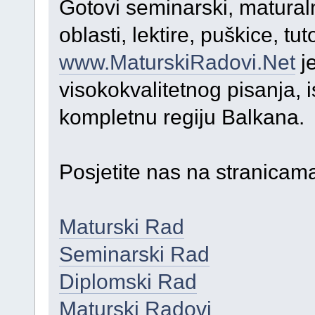
Gotovi seminarski, maturaln
oblasti, lektire, puškice, tutor
www.MaturskiRadovi.Net
je
visokokvalitetnog pisanja, i
kompletnu regiju Balkana.
Posjetite nas na stranicam
Maturski Rad
Seminarski Rad
Diplomski Rad
Maturski Radovi