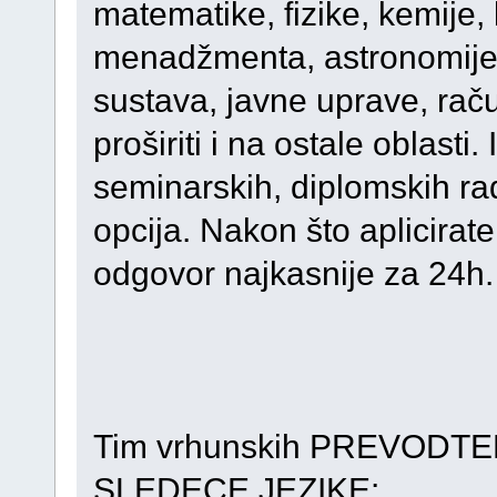
matematike, fizike, kemije, 
menadžmenta, astronomije,
sustava, javne uprave, rač
proširiti i na ostale oblasti
seminarskih, diplomskih ra
opcija. Nakon što aplicirat
odgovor najkasnije za 24h.
Tim vrhunskih PREVODTE
SLEDECE JEZIKE: