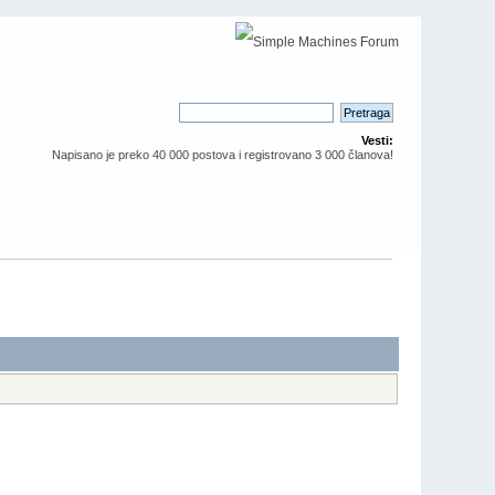
Vesti:
Napisano je preko 40 000 postova i registrovano 3 000 članova!