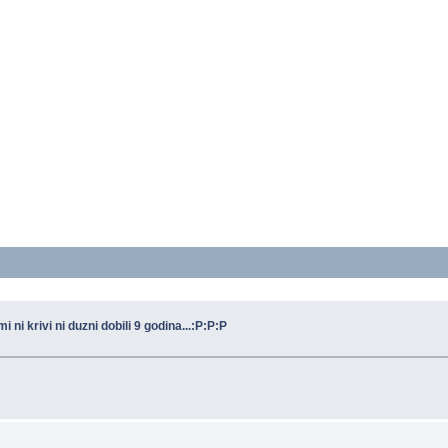
 ni krivi ni duzni dobili 9 godina...:P:P:P