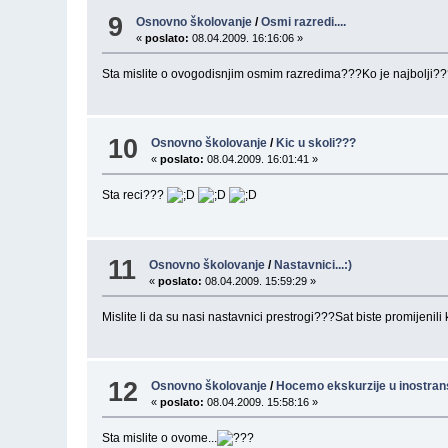
9
Osnovno školovanje
/
Osmi razredi....
«
poslato:
08.04.2009. 16:16:06 »
Sta mislite o ovogodisnjim osmim razredima???Ko je najbolji??
10
Osnovno školovanje
/
Kic u skoli???
«
poslato:
08.04.2009. 16:01:41 »
Sta reci???
11
Osnovno školovanje
/
Nastavnici...:)
«
poslato:
08.04.2009. 15:59:29 »
Mislite li da su nasi nastavnici prestrogi???Sat biste promijeni
12
Osnovno školovanje
/
Hocemo ekskurzije u inostranst
«
poslato:
08.04.2009. 15:58:16 »
Sta mislite o ovome...