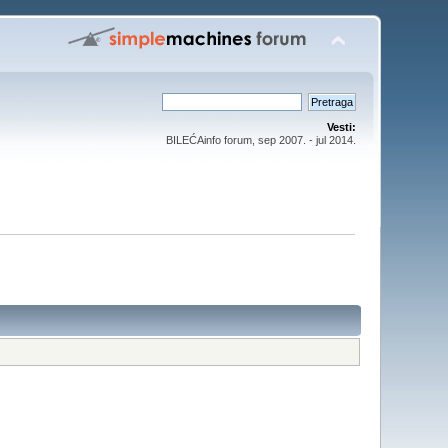
Vesti:
BILEĆAinfo forum, sep 2007. - jul 2014.