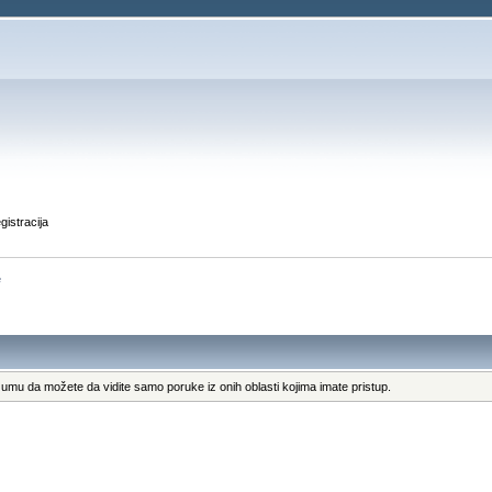
gistracija
e
umu da možete da vidite samo poruke iz onih oblasti kojima imate pristup.