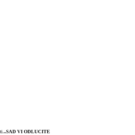
ti.
..SAD VI ODLUCITE