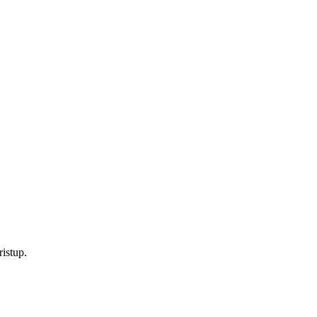
istup.