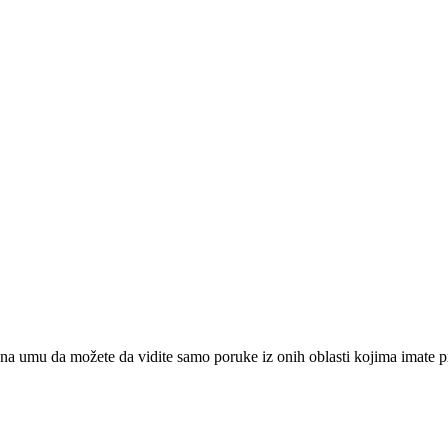
na umu da možete da vidite samo poruke iz onih oblasti kojima imate pr