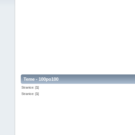
Teme - 100po100
Stranice: [
1
]
Stranice: [
1
]