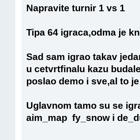
Napravite turnir 1 vs 1
Tipa 64 igraca,odma je k
Sad sam igrao takav jeda
u cetvrtfinalu kazu buda
poslao demo i sve,al to je
Uglavnom tamo su se igr
aim_map fy_snow i de_d