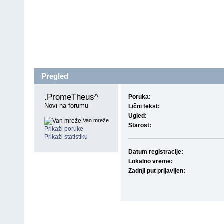
Pregled
.PromeTheus^ 
Poruka:
Novi na forumu
Lični tekst:
Ugled:
Van mreže
Starost:
Prikaži poruke
Prikaži statistiku
Datum registracije:
Lokalno vreme:
Zadnji put prijavljen: