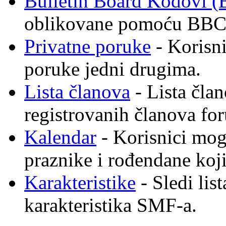
Bulletin Board Kodovi 
oblikovane pomoću BBC
Privatne poruke
- Korisni
poruke jedni drugima.
Lista članova
- Lista član
registrovanih članova fo
Kalendar
- Korisnici mogu
praznike i rođendane koji
Karakteristike
- Sledi lis
karakteristika SMF-a.