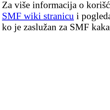
Za više informacija o koriš
SMF wiki stranicu
i pogled
ko je zaslužan za SMF kakav