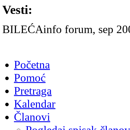
Vesti:
BILEĆAinfo forum, sep 2007
Početna
Pomoć
Pretraga
Kalendar
Članovi
Pogledaj spisak člano