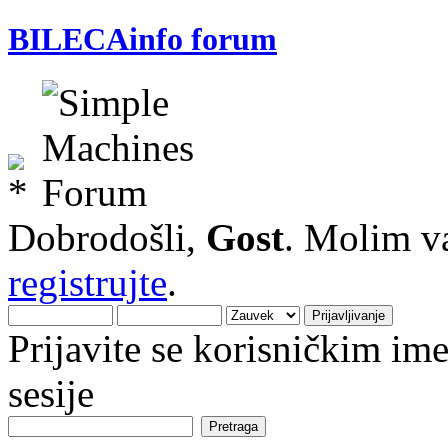
BILECAinfo forum
Dobrodošli,
Gost
. Molim v
registrujte
.
Prijavite se korisničkim i
sesije