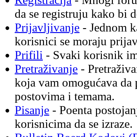
da se registruju kako bi d
Prijavljivanje
- Jednom ka
korisnici se moraju prija
Prifili
- Svaki korisnik ima
Pretraživanje
- Pretraživa
koja vam omogućava da p
postovima i temama.
Pisanje
- Poenta postojan
korisnicima da se izraze.