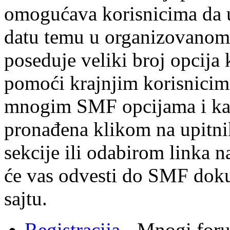
omogućava korisnicima da u
datu temu u organizovanom
poseduje veliki broj opcija 
pomoći krajnjim korisnicim
mnogim SMF opcijama i kar
pronađena klikom na upitni
sekcije ili odabirom linka n
će vas odvesti do SMF doku
sajtu.
Registracija
- Mnogi foru