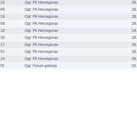
116
Одг: FK Hercegovac
28
045
Одг: FK Hercegovac
28
218
Одг: FK Hercegovac
28
038
Одг: FK Hercegovac
28
418
Одг: FK Hercegovac
28
230
Одг: FK Hercegovac
28
217
Одг: FK Hercegovac
28
257
Одг: FK Hercegovac
28
124
Одг: FK Hercegovac
28
78
Одг: Forum galerija
02