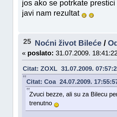
jos ako se potrkate presti
javi nam rezultat
25
Noćni život Bileće
/
O
«
poslato:
31.07.2009. 18:41:22
Citat: ZOXL 31.07.2009. 07:57:
Citat: Coa 24.07.2009. 17:55:5
Zvuci bezze, ali su za Bilecu pen
trenutno