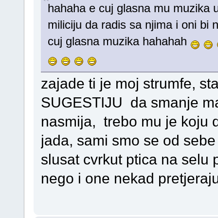
hahaha e cuj glasna mu muzika u
miliciju da radis sa njima i oni bi
cuj glasna muzika hahahah
zajade ti je moj strumfe,
SUGESTIJU da smanje mal
nasmija, trebo mu je koju d
jada, sami smo se od sebe o
slusat cvrkut ptica na selu
nego i one nekad pretjeraj