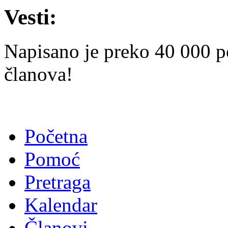
Vesti:
Napisano je preko 40 000 p
članova!
Početna
Pomoć
Pretraga
Kalendar
Članovi