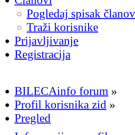
Pogledaj spisak člano
Traži korisnike
Prijavljivanje
Registracija
BILECAinfo forum
»
Profil korisnika zid
»
Pregled