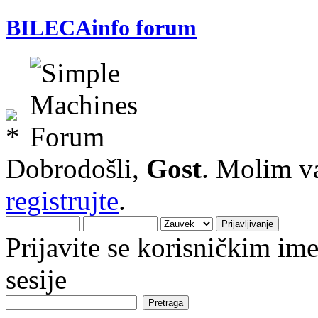
BILECAinfo forum
Dobrodošli,
Gost
. Molim v
registrujte
.
Prijavite se korisničkim i
sesije