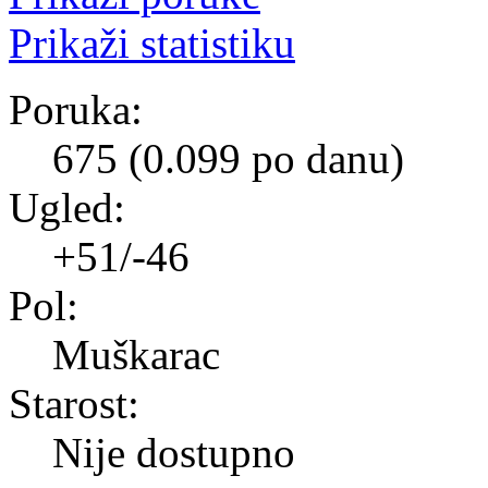
Prikaži statistiku
Poruka:
675 (0.099 po danu)
Ugled:
+51/-46
Pol:
Muškarac
Starost:
Nije dostupno