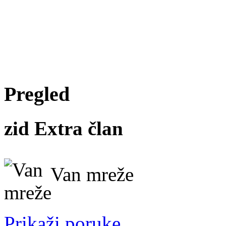
Pregled
zid
Extra član
Van mreže
Prikaži poruke