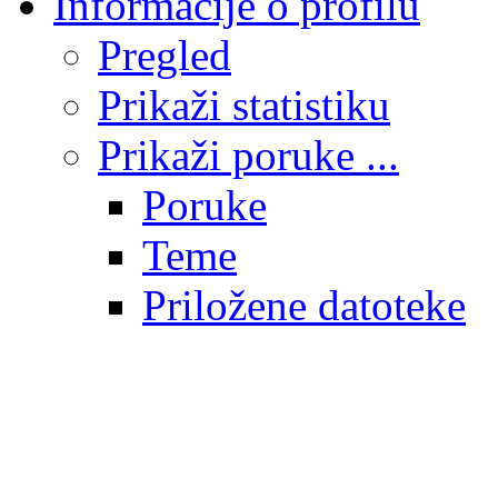
Informacije o profilu
Pregled
Prikaži statistiku
Prikaži poruke ...
Poruke
Teme
Priložene datoteke