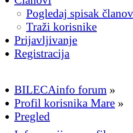
Pogledaj spisak člano
Traži korisnike
Prijavljivanje
Registracija
BILECAinfo forum
»
Profil korisnika Mare
»
Pregled