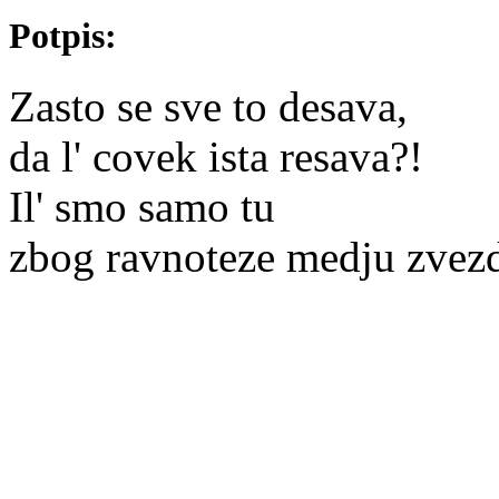
Potpis:
Zasto se sve to desava,
da l' covek ista resava?!
Il' smo samo tu
zbog ravnoteze medju zvezd