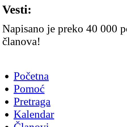
Vesti:
Napisano je preko 40 000 p
članova!
Početna
Pomoć
Pretraga
Kalendar
Članovi