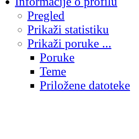
Informacije o profilu
Pregled
Prikaži statistiku
Prikaži poruke ...
Poruke
Teme
Priložene datoteke