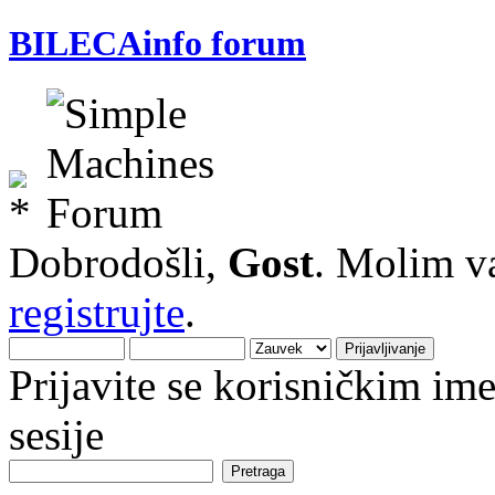
BILECAinfo forum
Dobrodošli,
Gost
. Molim v
registrujte
.
Prijavite se korisničkim i
sesije