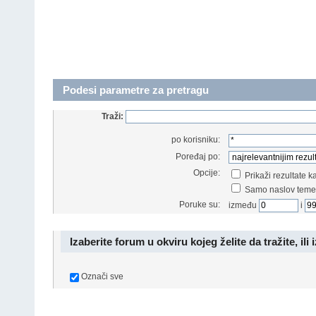
Podesi parametre za pretragu
Traži:
po korisniku:
Poređaj po:
Opcije:
Prikaži rezultate 
Samo naslov teme
Poruke su:
između
i
Izaberite forum u okviru kojeg želite da tražite, ili 
Označi sve