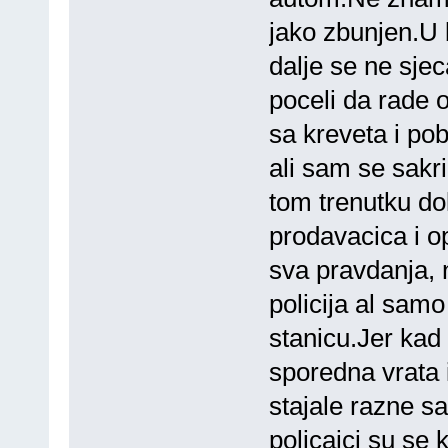
jako zbunjen.U 
dalje se ne sj
poceli da rade
sa kreveta i po
ali sam se sakr
tom trenutku do
prodavacica i o
sva pravdanja, n
policija al sam
stanicu.Jer kad
sporedna vrata 
stajale razne sa
policajci su se 