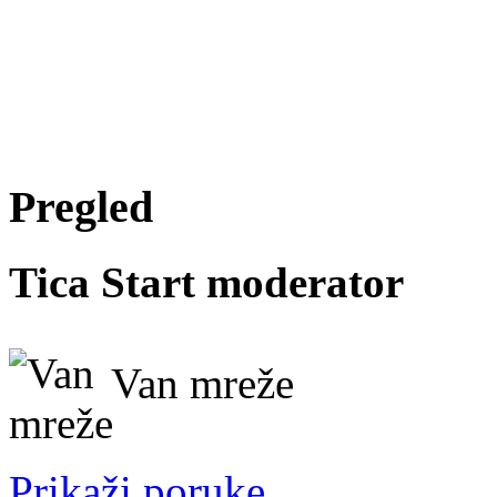
Pregled
Tica
Start moderator
Van mreže
Prikaži poruke