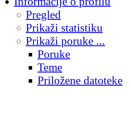
Informacije o profilu
Pregled
Prikaži statistiku
Prikaži poruke ...
Poruke
Teme
Priložene datoteke