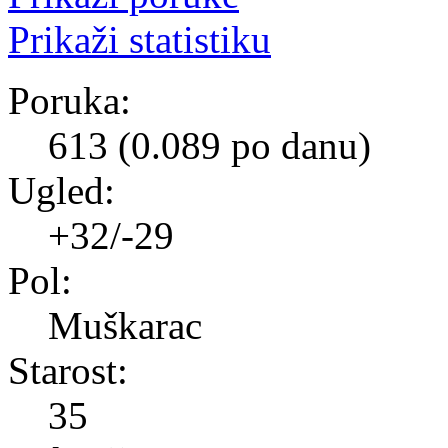
Prikaži statistiku
Poruka:
613 (0.089 po danu)
Ugled:
+32/-29
Pol:
Muškarac
Starost:
35