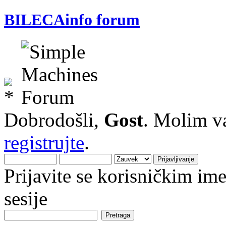
BILECAinfo forum
Dobrodošli,
Gost
. Molim v
registrujte
.
Prijavite se korisničkim i
sesije