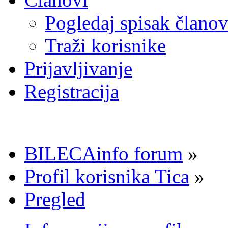
Pogledaj spisak člano
Traži korisnike
Prijavljivanje
Registracija
BILECAinfo forum
»
Profil korisnika Tica
»
Pregled