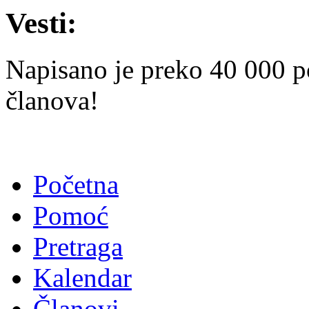
Vesti:
Napisano je preko 40 000 p
članova!
Početna
Pomoć
Pretraga
Kalendar
Članovi