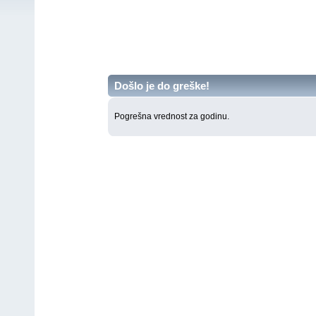
Došlo je do greške!
Pogrešna vrednost za godinu.