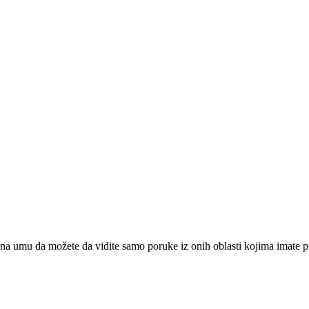
na umu da možete da vidite samo poruke iz onih oblasti kojima imate pr