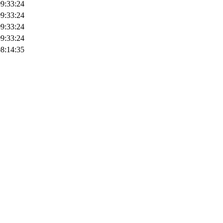
09:33:24
09:33:24
09:33:24
09:33:24
08:14:35