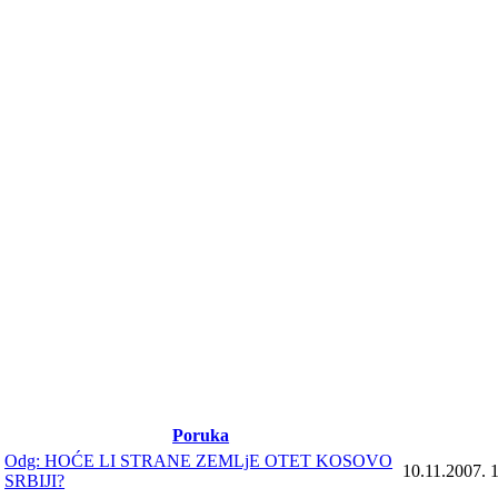
Poruka
Odg: HOĆE LI STRANE ZEMLjE OTET KOSOVO
10.11.2007. 
SRBIJI?