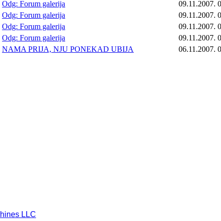
Odg: Forum galerija
09.11.2007. 
Odg: Forum galerija
09.11.2007. 
Odg: Forum galerija
09.11.2007. 
Odg: Forum galerija
09.11.2007. 
NAMA PRIJA, NJU PONEKAD UBIJA
06.11.2007. 
hines LLC