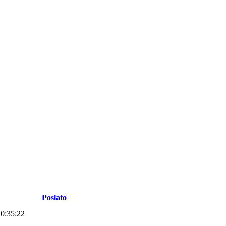
Poslato
10:35:22