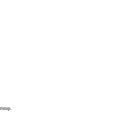
istup.