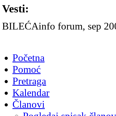
Vesti:
BILEĆAinfo forum, sep 2007
Početna
Pomoć
Pretraga
Kalendar
Članovi
Pogledaj spisak člano