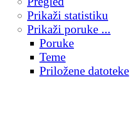
Pregled
Prikaži statistiku
Prikaži poruke ...
Poruke
Teme
Priložene datoteke