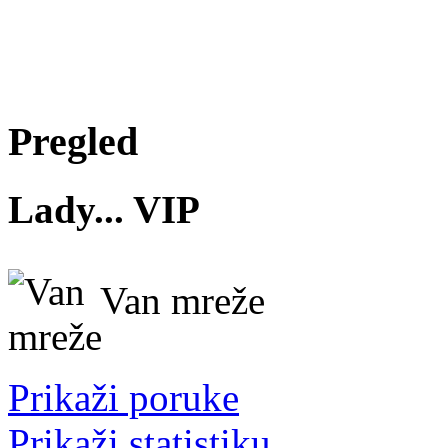
Pregled
Lady...
VIP
Van mreže
Prikaži poruke
Prikaži statistiku