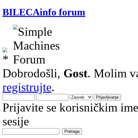
BILECAinfo forum
Dobrodošli,
Gost
. Molim v
registrujte
.
Prijavite se korisničkim i
sesije