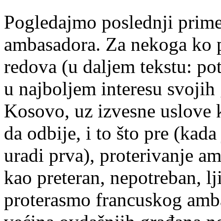
Pogledajmo poslednji prime
ambasadora. Za nekoga ko p
redova (u daljem tekstu: pot
u najboljem interesu svojih
Kosovo, uz izvesne uslove k
da odbije, i to što pre (kada
uradi prva), proterivanje a
kao preteran, nepotreban, lj
proterasmo francuskog amb