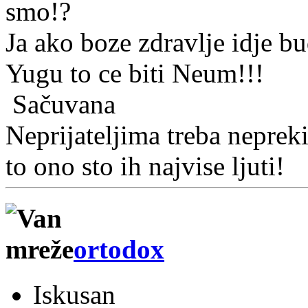
smo!?
Ja ako boze zdravlje idje b
Yugu to ce biti Neum!!!
Sačuvana
Neprijateljima treba nepreki
to ono sto ih najvise ljuti!
ortodox
Iskusan