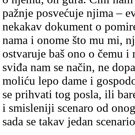
pažnje posvećuje njima – ev
nekakav dokument o pomir
nama i onome što mu mi, nj
ostvaruje baš ono o čemu i 
sviđa nam se način, ne dopa
moliću lepo dame i gospodo
se prihvati tog posla, ili ba
i smisleniji scenaro od ono
sada se takav jedan scenario