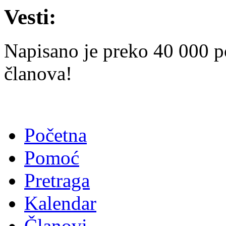
Vesti:
Napisano je preko 40 000 p
članova!
Početna
Pomoć
Pretraga
Kalendar
Članovi