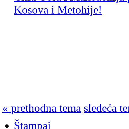
Kosova i Metohije!
« prethodna tema
sledeća t
Štampaj