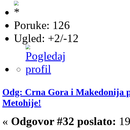
Poruke: 126
Ugled: +2/-12
Odg: Crna Gora i Makedonija pr
Metohije!
«
Odgovor #32 poslato:
19