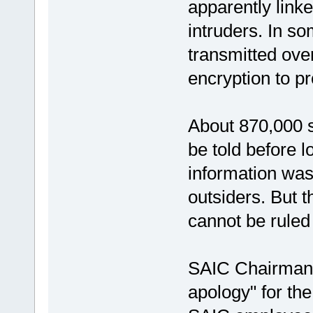
apparently linke
intruders. In s
transmitted over
encryption to pr
About 870,000 s
be told before l
information was
outsiders. But th
cannot be ruled 
SAIC Chairman 
apology" for the