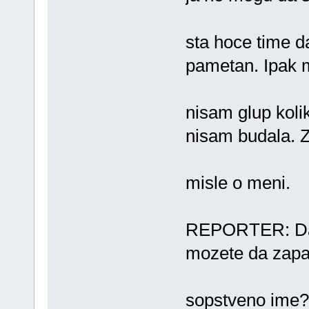
sta hoce time d
pametan. Ipak 
nisam glup kolik
nisam budala. 
misle o meni.
REPORTER: Dali 
mozete da zapa
sopstveno ime?