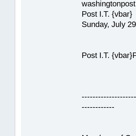
washingtonpost
Post I.T. {vbar}
Sunday, July 2
Post I.T. {vbar}
-------------------
------------