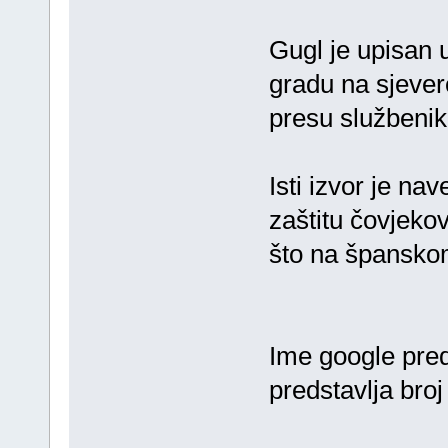
Gugl je upisan 
gradu na sjeve
presu službenik
Isti izvor je n
zaštitu čovjeko
što na španskom
Ime google preds
predstavlja broj