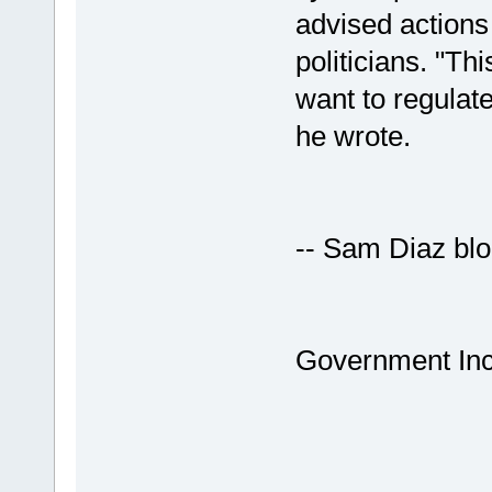
advised action
politicians. "Th
want to regulat
he wrote.
-- Sam Diaz blo
Government Inc