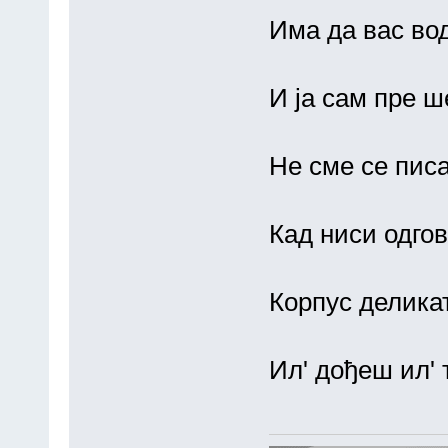
Има да вас вод
И ја сам пре ш
Не сме се пис
Кад ниси одго
Корпус делика
Ил' дођеш ил' 