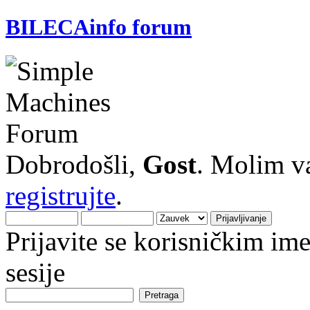
BILECAinfo forum
Dobrodošli,
Gost
. Molim v
registrujte
.
Prijavite se korisničkim i
sesije