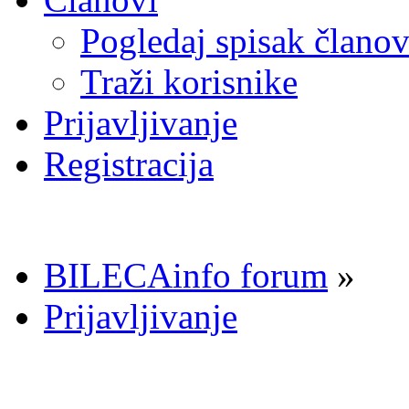
Pogledaj spisak člano
Traži korisnike
Prijavljivanje
Registracija
BILECAinfo forum
»
Prijavljivanje