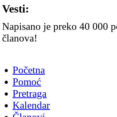
Vesti:
Napisano je preko 40 000 p
članova!
Početna
Pomoć
Pretraga
Kalendar
Članovi