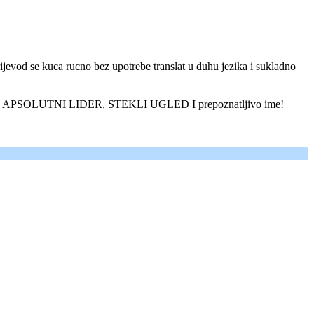
vod se kuca rucno bez upotrebe translat u duhu jezika i sukladno
OLUTNI LIDER, STEKLI UGLED I prepoznatljivo ime!