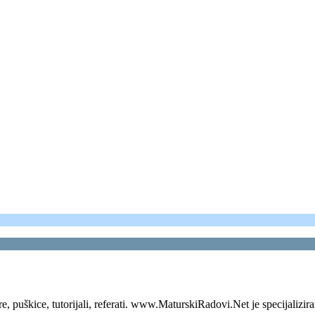
re, puškice, tutorijali, referati. www.MaturskiRadovi.Net je specijalizir