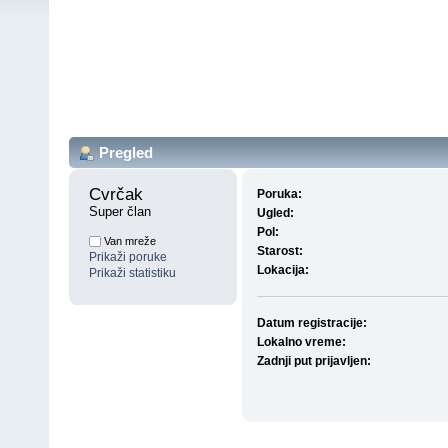
Pregled
Cvrčak 
Poruka:
Super član
Ugled:
Pol:
Van mreže
Starost:
Prikaži poruke
Lokacija:
Prikaži statistiku
Datum registracije:
Lokalno vreme:
Zadnji put prijavljen: