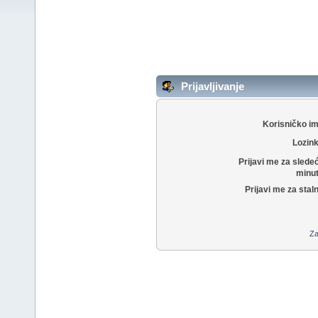
Prijavljivanje
Korisničko i
Lozin
Prijavi me za slede
minut
Prijavi me za stal
Za