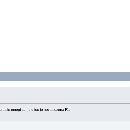
ula sto mnogi zanju u tou je nova sezona F1.