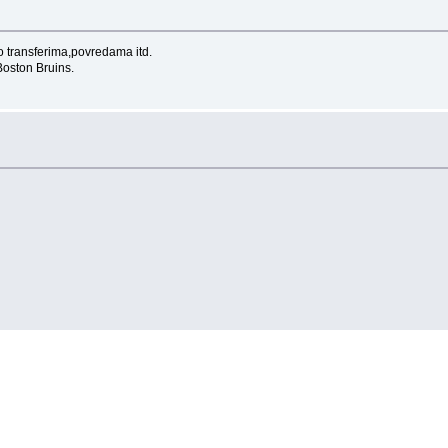
 transferima,povredama itd.
Boston Bruins.