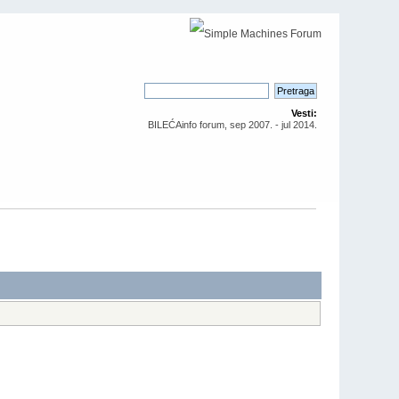
Vesti:
BILEĆAinfo forum, sep 2007. - jul 2014.