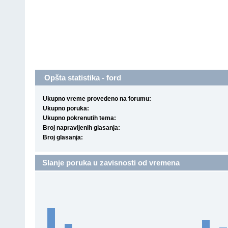
Opšta statistika - ford
Ukupno vreme provedeno na forumu:
Ukupno poruka:
Ukupno pokrenutih tema:
Broj napravljenih glasanja:
Broj glasanja:
Slanje poruka u zavisnosti od vremena