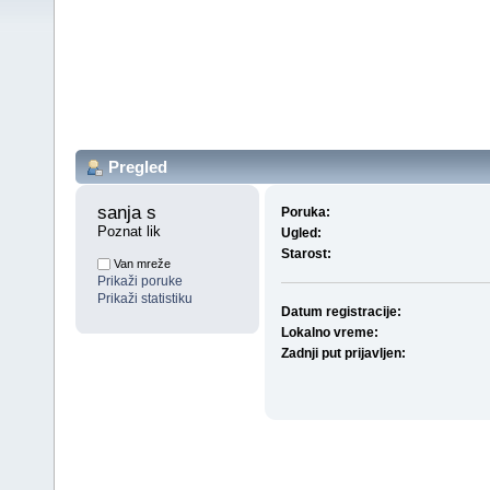
Pregled
sanja s 
Poruka:
Poznat lik
Ugled:
Starost:
Van mreže
Prikaži poruke
Prikaži statistiku
Datum registracije:
Lokalno vreme:
Zadnji put prijavljen: