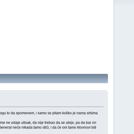
 mogu to da spomenem, i samo se pitam koliko je nama srbima
 me ne odaje utisak, da nije trebao da se ubije, pa da bar on
eral neće nikada tamo stići, i da će oni tamo klovnovi biti