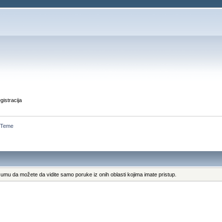
gistracija
Teme
umu da možete da vidite samo poruke iz onih oblasti kojima imate pristup.