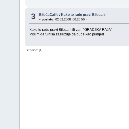
3
BilećaCaffe
/
Kako to rade pravi Bilecani
«
poslato:
02.02.2008. 00:20:50 »
Kako to rade pravi Bilecani ili vam "GRADSKA RAJA"
Mislim da Sinisa zasluzuje da bude kao primjer!
Stranice: [
1
]