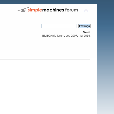
Vesti:
BILEĆAinfo forum, sep 2007. - jul 2014.